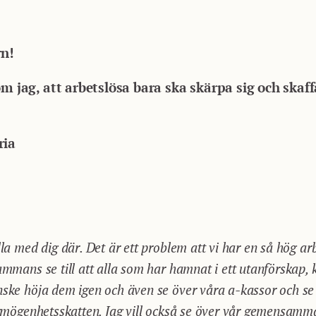
rn!
om jag, att arbetslösa bara ska skärpa sig och skaff
ria
lla med dig där. Det är ett problem att vi har en så hög ar
sammans se till att alla som har hamnat i ett utanförskap,
ske höja dem igen och även se över våra a-kassor och se ti
förmögenhetsskatten. Jag vill också se över vår gemensamma