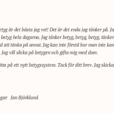
tyg är det bästa jag vet! Det är det enda jag tänker på. J
 betyg hela dagarna. Jag tänker betyg, betyg, betyg, tänker 
tid att tänka på annat. Jag kan inte förstå hur man inte kan
. Jag vill slicka på betygen och gifta mig med dom.
tta på ett nytt betygssystem. Tack för ditt brev. Jag skick
ngar Jan Björklund.