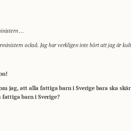
ministern …
ministern också. Jag har verkligen inte hört att jag är kul
on!
om jag, att alla fattiga barn i Sverige bara ska skä
s fattiga barn i Sverige?