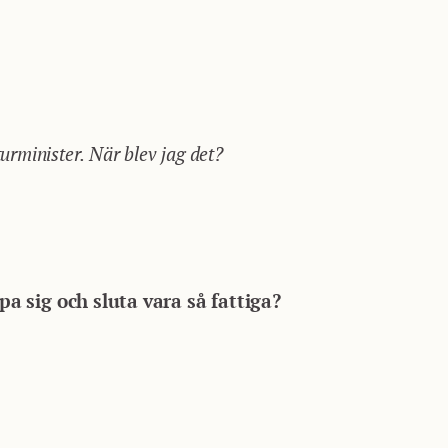
turminister. När blev jag det?
rpa sig och sluta vara så fattiga?