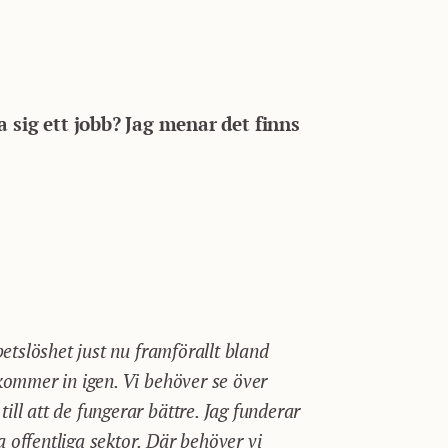
a sig ett jobb? Jag menar det finns
betslöshet just nu framförallt bland
 kommer in igen. Vi behöver se över
ll att de fungerar bättre. Jag funderar
 offentliga sektor. Där behöver vi