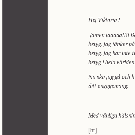
Hej Viktoria !
Jamen jaaaaa!!!! Be
betyg. Jag tänker på
betyg. Jag har inte 
betyg i hela världen
Nu ska jag gå och hi
ditt engagemang.
Med vänliga hälsni
[hr]