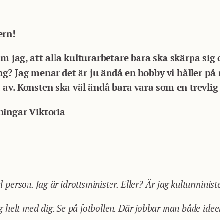
ern!
m jag, att alla kulturarbetare bara ska skärpa sig o
? Jag menar det är ju ändå en hobby vi håller på 
n av. Konsten ska väl ändå bara vara som en trevlig 
ningar Viktoria
el person. Jag är idrottsminister. Eller? Är jag kulturminis
 jag helt med dig. Se på fotbollen. Där jobbar man både ide