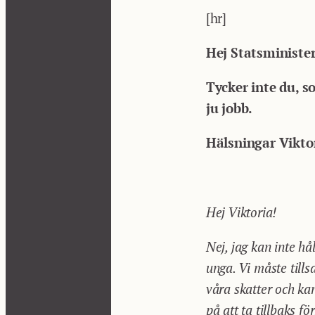
[hr]
Hej Statsministe
Tycker inte du, s
ju jobb.
Hälsningar Vikto
Hej Viktoria!
Nej, jag kan inte hå
unga. Vi måste till
våra skatter och kan
på att ta tillbaks 