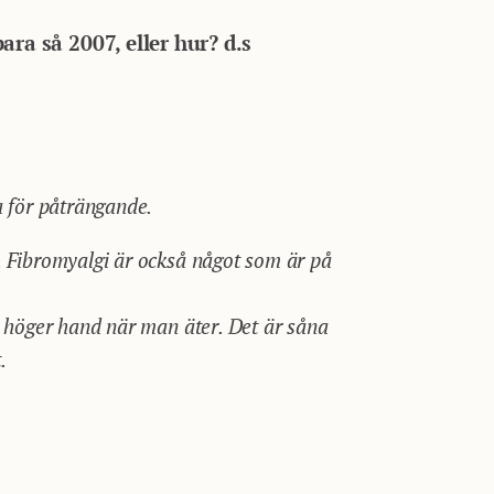
ara så 2007, eller hur? d.s
a för påträngande.
e. Fibromyalgi är också något som är på
 i höger hand när man äter. Det är såna
.