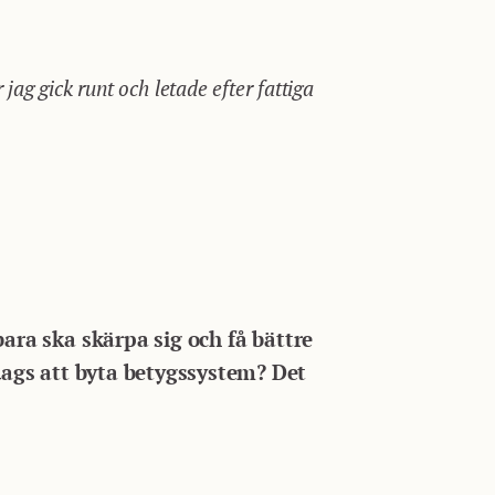
 jag gick runt och letade efter fattiga
bara ska skärpa sig och få bättre
ags att byta betygssystem? Det