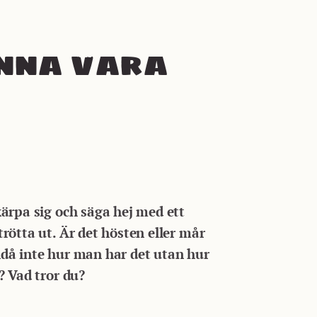
unna vara
kärpa sig och säga hej med ett
rötta ut. Är det hösten eller mår
 ändå inte hur man har det utan hur
? Vad tror du?