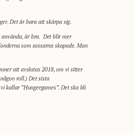
er. Det är bara att skärpa sig.
t använda, är bra. Det blir mer
nsfonderna som sossarna skapade. Man
mmer att avslutas 2018, om vi sitter
någon roll.) Det sista
 vi kallar ”Hungergames”. Det ska bli