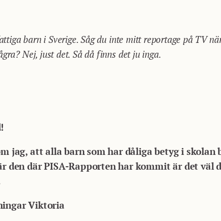
fattiga barn i Sverige. Såg du inte mitt reportage på TV när
gra? Nej, just det. Så då finns det ju inga.
!
om jag, att alla barn som har dåliga betyg i skolan 
r den där PISA-Rapporten har kommit är det väl d
.
ningar Viktoria