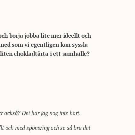
ch börja jobba lite mer ideellt och
med som vi egentligen kan syssla
liten chokladtårta i ett samhälle?
ter också? Det har jag nog inte hört.
ellt och med sponsring och se så bra det