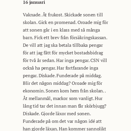
16 januari
Vaknade. Åt frukost. Skickade sonen till
skolan. Gick en promenad. Oroade mig för
att sonen går i en klass med så många
barn. Fick ett brev från försäkringskassan.
De vill att jag ska betala tillbaka pengar
för att jag fått för mycket bostadsbidrag
för två år sedan. Har inga pengar. CSN vill
också ha pengar. Har fortfarande inga
pengar. Diskade. Funderade på middag.
Blir det någon middag? Oroade mig för
ekonomin. Sonen kom hem från skolan. .
Åt mellanmål, mackor som vanligt. Hur
lång tid tar det innan man får skörbjugg?
Diskade. Gjorde läxor med sonen.
Funderade på om det var någon idé att
han gjorde läxan. Han kommer sannolikt