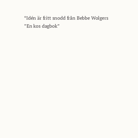
*Idén är fritt snodd från Bebbe Wolgers
”En kos dagbok”