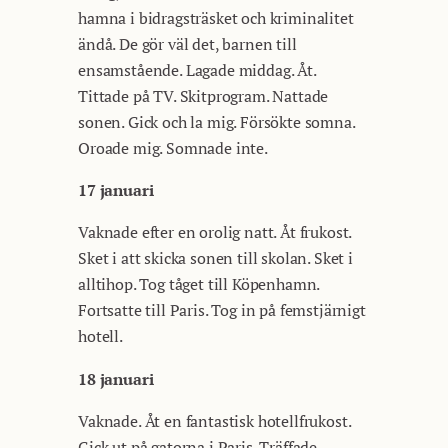
hamna i bidragsträsket och kriminalitet
ändå. De gör väl det, barnen till
ensamstående. Lagade middag. Åt.
Tittade på TV. Skitprogram. Nattade
sonen. Gick och la mig. Försökte somna.
Oroade mig. Somnade inte.
17 januari
Vaknade efter en orolig natt. Åt frukost.
Sket i att skicka sonen till skolan. Sket i
alltihop. Tog tåget till Köpenhamn.
Fortsatte till Paris. Tog in på femstjärnigt
hotell.
18 januari
Vaknade. Åt en fantastisk hotellfrukost.
Gick ut på gatorna i Paris. Träffade