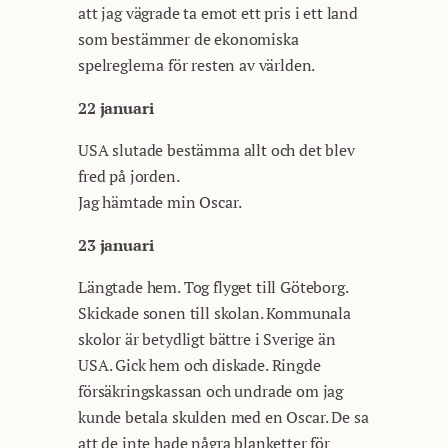
att jag vägrade ta emot ett pris i ett land
som bestämmer de ekonomiska
spelreglerna för resten av världen.
22 januari
USA slutade bestämma allt och det blev
fred på jorden.
Jag hämtade min Oscar.
23 januari
Längtade hem. Tog flyget till Göteborg.
Skickade sonen till skolan. Kommunala
skolor är betydligt bättre i Sverige än
USA. Gick hem och diskade. Ringde
försäkringskassan och undrade om jag
kunde betala skulden med en Oscar. De sa
att de inte hade några blanketter för