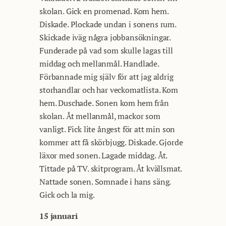
skolan. Gick en promenad. Kom hem.
Diskade. Plockade undan i sonens rum.
Skickade iväg några jobbansökningar.
Funderade på vad som skulle lagas till
middag och mellanmål. Handlade.
Förbannade mig själv för att jag aldrig
storhandlar och har veckomatlista. Kom
hem. Duschade. Sonen kom hem från
skolan. Åt mellanmål, mackor som
vanligt. Fick lite ångest för att min son
kommer att få skörbjugg. Diskade. Gjorde
läxor med sonen. Lagade middag. Åt.
Tittade på TV. skitprogram. Åt kvällsmat.
Nattade sonen. Somnade i hans säng.
Gick och la mig.
15 januari